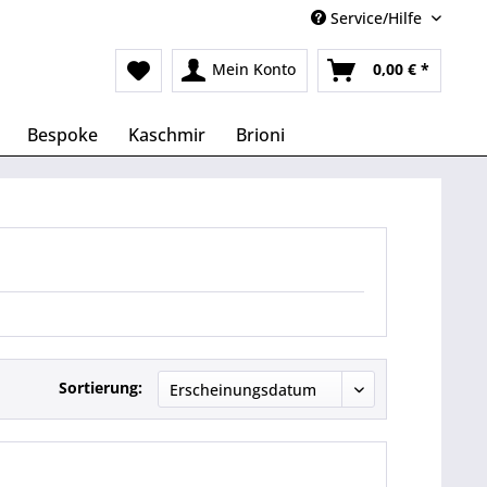
Service/Hilfe
Mein Konto
0,00 € *
Bespoke
Kaschmir
Brioni
Sortierung: