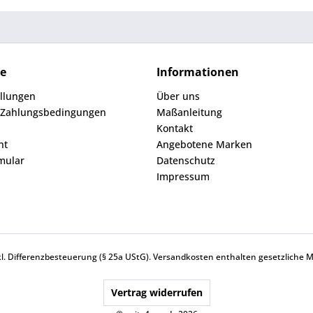
ce
Informationen
ellungen
Über uns
 Zahlungsbedingungen
Maßanleitung
Kontakt
ht
Angebotene Marken
mular
Datenschutz
Impressum
nkl. Differenzbesteuerung (§ 25a UStG).
Versandkosten
enthalten gesetzliche 
Vertrag widerrufen