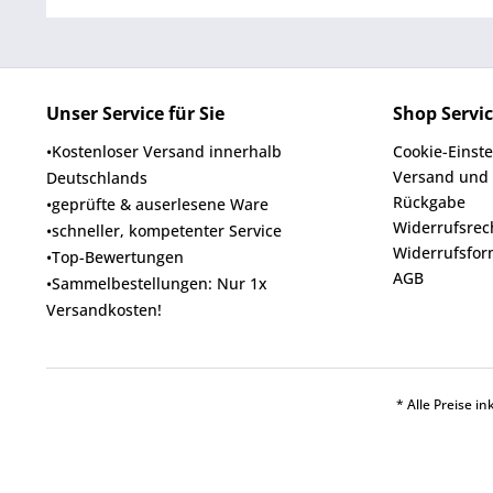
Unser Service für Sie
Shop Servi
•Kostenloser Versand innerhalb
Cookie-Einst
Versand und
Deutschlands
Rückgabe
•geprüfte & auserlesene Ware
Widerrufsrec
•schneller, kompetenter Service
Widerrufsfor
•Top-Bewertungen
AGB
•Sammelbestellungen: Nur 1x
Versandkosten!
* Alle Preise i