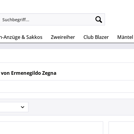
n-Anzüge & Sakkos
Zweireiher
Club Blazer
Mäntel
 von Ermenegildo Zegna