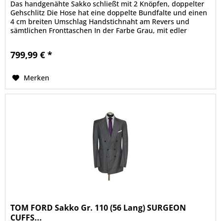
Das handgenähte Sakko schließt mit 2 Knöpfen, doppelter
Gehschlitz Die Hose hat eine doppelte Bundfalte und einen
4 cm breiten Umschlag Handstichnaht am Revers und
sämtlichen Fronttaschen In der Farbe Grau, mit edler
Glencheck-Musterung...
799,99 € *
Merken
TOM FORD Sakko Gr. 110 (56 Lang) SURGEON
CUFFS...