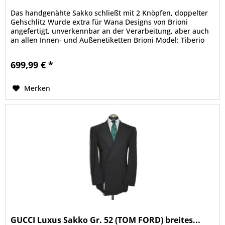
Das handgenähte Sakko schließt mit 2 Knöpfen, doppelter
Gehschlitz Wurde extra für Wana Designs von Brioni
angefertigt, unverkennbar an der Verarbeitung, aber auch
an allen Innen- und Außenetiketten Brioni Model: Tiberio
21 Handstichnaht...
699,99 € *
Merken
GUCCI Luxus Sakko Gr. 52 (TOM FORD) breites...