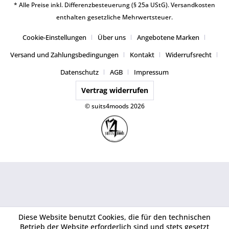
* Alle Preise inkl. Differenzbesteuerung (§ 25a UStG).
Versandkosten
enthalten gesetzliche Mehrwertsteuer.
Cookie-Einstellungen
Über uns
Angebotene Marken
Versand und Zahlungsbedingungen
Kontakt
Widerrufsrecht
Datenschutz
AGB
Impressum
Vertrag widerrufen
© suits4moods 2026
Diese Website benutzt Cookies, die für den technischen
Betrieb der Website erforderlich sind und stets gesetzt