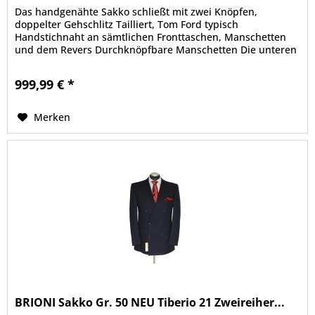
Das handgenähte Sakko schließt mit zwei Knöpfen,
doppelter Gehschlitz Tailliert, Tom Ford typisch
Handstichnaht an sämtlichen Fronttaschen, Manschetten
und dem Revers Durchknöpfbare Manschetten Die unteren
beiden Taschen sind noch...
999,99 € *
Merken
BRIONI Sakko Gr. 50 NEU Tiberio 21 Zweireiher...