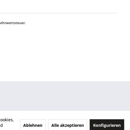
Mehrwertsteuer.
ookies,
Ablehnen
Alle akzeptieren
Konfigurieren
nd