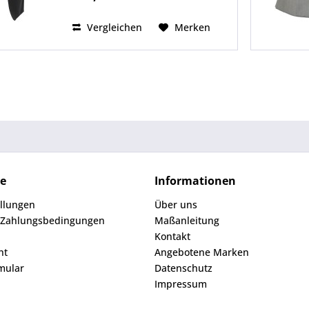
Mit Ersatzknopf Strappato
Revers:...
Vergleichen
Merken
ce
Informationen
ellungen
Über uns
 Zahlungsbedingungen
Maßanleitung
Kontakt
ht
Angebotene Marken
mular
Datenschutz
Impressum