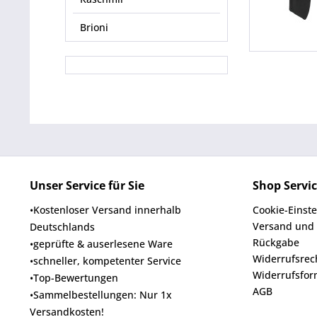
Brioni
Unser Service für Sie
Shop Servi
•Kostenloser Versand innerhalb
Cookie-Einst
Versand und
Deutschlands
Rückgabe
•geprüfte & auserlesene Ware
Widerrufsrec
•schneller, kompetenter Service
Widerrufsfor
•Top-Bewertungen
AGB
•Sammelbestellungen: Nur 1x
Versandkosten!