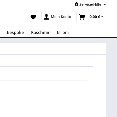
Service/Hilfe
Mein Konto
0,00 € *
Bespoke
Kaschmir
Brioni