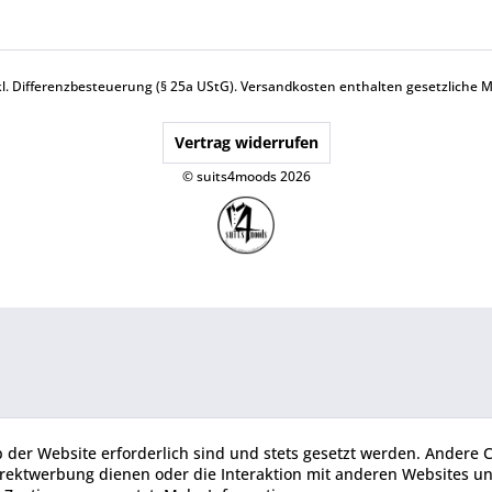
nkl. Differenzbesteuerung (§ 25a UStG).
Versandkosten
enthalten gesetzliche 
Vertrag widerrufen
© suits4moods 2026
b der Website erforderlich sind und stets gesetzt werden. Andere C
irektwerbung dienen oder die Interaktion mit anderen Websites u