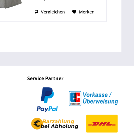
55 cm Gesamtlänge 71 cm ↪
Zur...
Vergleichen
Merken
Service Partner