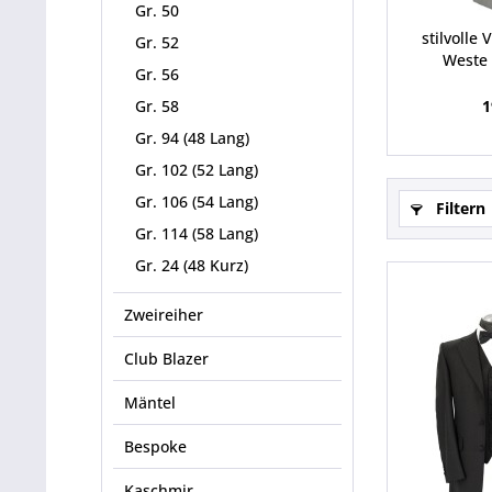
Gr. 50
stilvolle
Gr. 52
Weste G
Gr. 56
Gr. 58
1
Gr. 94 (48 Lang)
Gr. 102 (52 Lang)
Gr. 106 (54 Lang)
Filtern
Gr. 114 (58 Lang)
Gr. 24 (48 Kurz)
Zweireiher
Club Blazer
Mäntel
Bespoke
Kaschmir