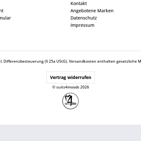
Kontakt
ht
Angebotene Marken
mular
Datenschutz
Impressum
nkl. Differenzbesteuerung (§ 25a UStG).
Versandkosten
enthalten gesetzliche 
Vertrag widerrufen
© suits4moods 2026