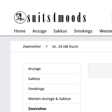
Home
Anzüge
Sakkos
Smokings
Weste
Zweireiher
Gr. 24 (48 Kurz)
Anzüge
Sakkos
Smokings
Westen-Anzüge & Sakkos
Zweireiher