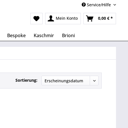
Service/Hilfe
Mein Konto
0,00 € *
Bespoke
Kaschmir
Brioni
Sortierung: