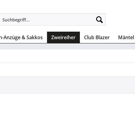
n-Anzüge & Sakkos
Zweireiher
Club Blazer
Mäntel