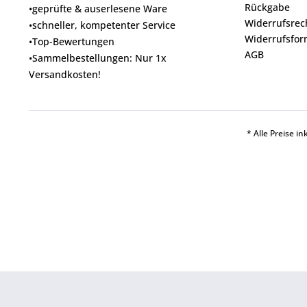
Rückgabe
•geprüfte & auserlesene Ware
Widerrufsrec
•schneller, kompetenter Service
Widerrufsfor
•Top-Bewertungen
AGB
•Sammelbestellungen: Nur 1x
Versandkosten!
* Alle Preise i