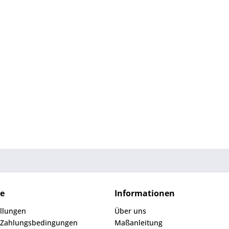
ce
Informationen
ellungen
Über uns
 Zahlungsbedingungen
Maßanleitung