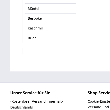
Mäntel
Bespoke
Kaschmir
Brioni
Unser Service für Sie
Shop Servi
•Kostenloser Versand innerhalb
Cookie-Einst
Versand und
Deutschlands