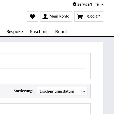
Service/Hilfe
Mein Konto
0,00 € *
Bespoke
Kaschmir
Brioni
Sortierung: