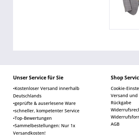
Unser Service für Sie
Shop Servi
•Kostenloser Versand innerhalb
Cookie-Einst
Versand und
Deutschlands
Rückgabe
•geprüfte & auserlesene Ware
Widerrufsrec
•schneller, kompetenter Service
Widerrufsfor
•Top-Bewertungen
AGB
•Sammelbestellungen: Nur 1x
Versandkosten!