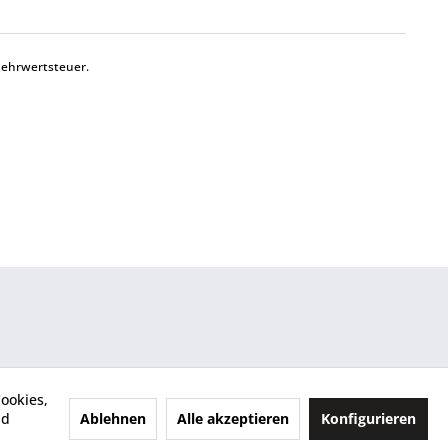
Mehrwertsteuer.
ookies,
Ablehnen
Alle akzeptieren
Konfigurieren
nd