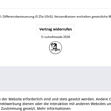
nkl. Differenzbesteuerung (§ 25a UStG).
Versandkosten
enthalten gesetzliche 
Vertrag widerrufen
© suits4moods 2026
b der Website erforderlich sind und stets gesetzt werden. Andere C
irektwerbung dienen oder die Interaktion mit anderen Websites u
r Zustimmung gesetzt.
Mehr Informationen