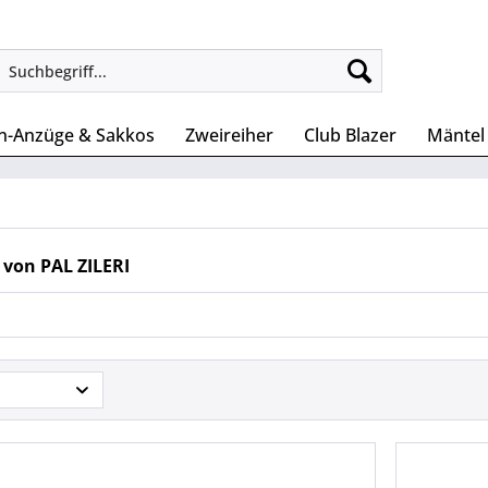
n-Anzüge & Sakkos
Zweireiher
Club Blazer
Mäntel
 von PAL ZILERI