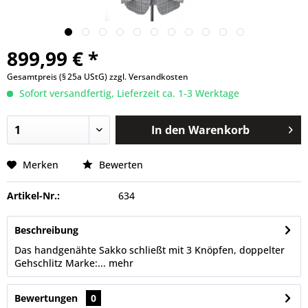
899,99 € *
Gesamtpreis (§ 25a UStG)
zzgl. Versandkosten
Sofort versandfertig, Lieferzeit ca. 1-3 Werktage
In den
Warenkorb
Merken
Bewerten
Artikel-Nr.:
634
Beschreibung
Das handgenähte Sakko schließt mit 3 Knöpfen, doppelter
Gehschlitz Marke:...
mehr
Bewertungen
0