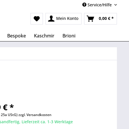
Service/Hilfe
Mein Konto
0,00 € *
Bespoke
Kaschmir
Brioni
 € *
§ 25a UStG)
zzgl. Versandkosten
sandfertig, Lieferzeit ca. 1-3 Werktage