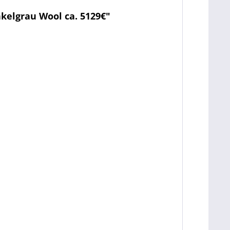
kelgrau Wool ca. 5129€"