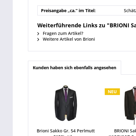
Preisangabe „ca.“ im Titel:
Schät
Weiterführende Links zu "BRIONI Sa
Fragen zum Artikel?
Weitere Artikel von Brioni
Kunden haben sich ebenfalls angesehen
NEU
Brioni Sakko Gr. 54 Perlmutt
BRIONI Sak