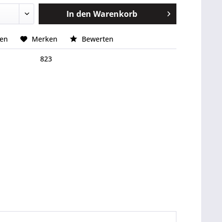
In den
Warenkorb
hen
Merken
Bewerten
823