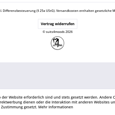
nkl. Differenzbesteuerung (§ 25a UStG).
Versandkosten
enthalten gesetzliche 
Vertrag widerrufen
© suits4moods 2026
b der Website erforderlich sind und stets gesetzt werden. Andere C
irektwerbung dienen oder die Interaktion mit anderen Websites u
r Zustimmung gesetzt.
Mehr Informationen