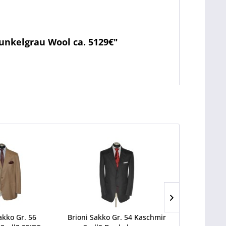
unkelgrau Wool ca. 5129€"
kko Gr. 56
Brioni Sakko Gr. 54 Kaschmir
Brioni 