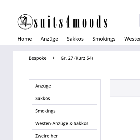
Home
Anzüge
Sakkos
Smokings
Weste
Bespoke
Gr. 27 (Kurz 54)
Anzüge
Sakkos
Smokings
Westen-Anzüge & Sakkos
Zweireiher