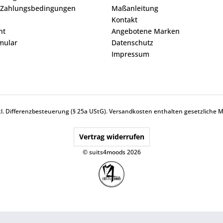
 Zahlungsbedingungen
Maßanleitung
Kontakt
ht
Angebotene Marken
mular
Datenschutz
Impressum
nkl. Differenzbesteuerung (§ 25a UStG).
Versandkosten
enthalten gesetzliche 
Vertrag widerrufen
© suits4moods 2026