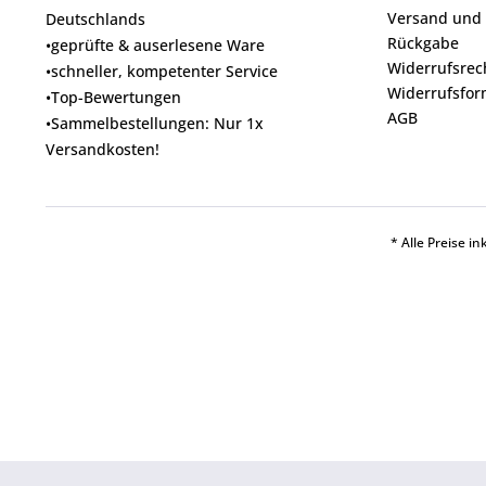
Versand und
Deutschlands
Rückgabe
•geprüfte & auserlesene Ware
Widerrufsrec
•schneller, kompetenter Service
Widerrufsfor
•Top-Bewertungen
AGB
•Sammelbestellungen: Nur 1x
Versandkosten!
* Alle Preise i