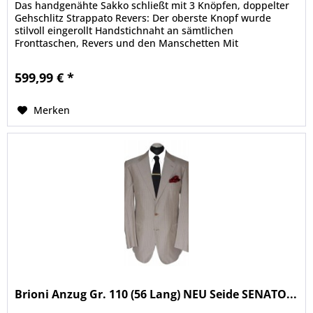
Das handgenähte Sakko schließt mit 3 Knöpfen, doppelter
Gehschlitz Strappato Revers: Der oberste Knopf wurde
stilvoll eingerollt Handstichnaht an sämtlichen
Fronttaschen, Revers und den Manschetten Mit
durchknöpfbaren Manschetten In der...
599,99 € *
Merken
Brioni Anzug Gr. 110 (56 Lang) NEU Seide SENATO...