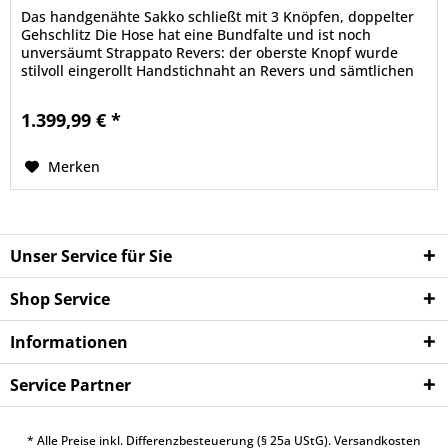
Das handgenähte Sakko schließt mit 3 Knöpfen, doppelter
Gehschlitz Die Hose hat eine Bundfalte und ist noch
unversäumt Strappato Revers: der oberste Knopf wurde
stilvoll eingerollt Handstichnaht an Revers und sämtlichen
Fronttaschen Neu:...
1.399,99 € *
Merken
Unser Service für Sie
Shop Service
Informationen
Service Partner
* Alle Preise inkl. Differenzbesteuerung (§ 25a UStG).
Versandkosten