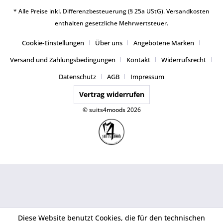
* Alle Preise inkl. Differenzbesteuerung (§ 25a UStG).
Versandkosten
enthalten gesetzliche Mehrwertsteuer.
Cookie-Einstellungen
Über uns
Angebotene Marken
Versand und Zahlungsbedingungen
Kontakt
Widerrufsrecht
Datenschutz
AGB
Impressum
Vertrag widerrufen
© suits4moods 2026
Diese Website benutzt Cookies, die für den technischen