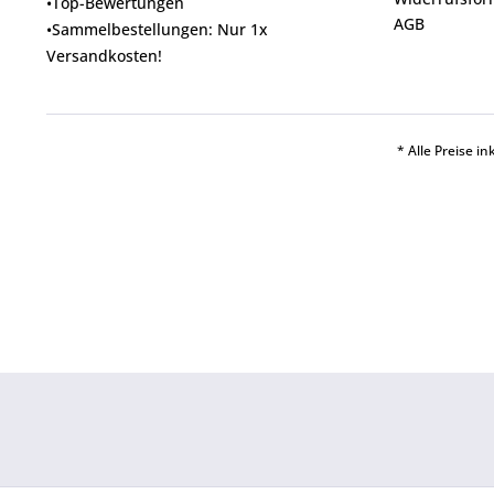
•Top-Bewertungen
AGB
•Sammelbestellungen: Nur 1x
Versandkosten!
* Alle Preise i