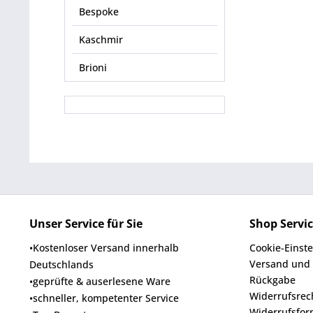
Bespoke
Kaschmir
Brioni
Unser Service für Sie
Shop Servi
•Kostenloser Versand innerhalb
Cookie-Einst
Versand und
Deutschlands
Rückgabe
•geprüfte & auserlesene Ware
Widerrufsrec
•schneller, kompetenter Service
Widerrufsfor