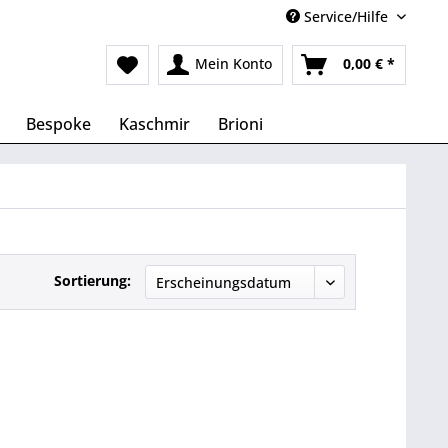
Service/Hilfe
Mein Konto
0,00 € *
Bespoke
Kaschmir
Brioni
Sortierung: