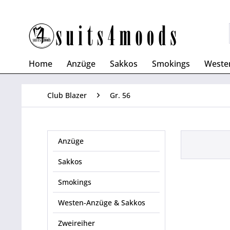
Home
Anzüge
Sakkos
Smokings
Weste
Club Blazer
Gr. 56
Anzüge
Sakkos
Smokings
Westen-Anzüge & Sakkos
Zweireiher