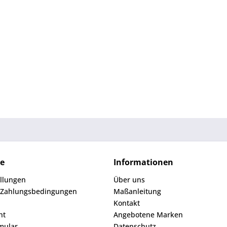
ce
Informationen
ellungen
Über uns
 Zahlungsbedingungen
Maßanleitung
Kontakt
ht
Angebotene Marken
mular
Datenschutz