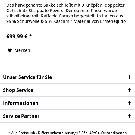
Das handgenähte Sakko schließt mit 3 Knöpfen, doppelter
Gehschlitz Strappato Revers: Der oberste Knopf wurde
stilvoll eingerollt Raffaele Caruso hergestellt in Italien aus
95 % Schurwolle & 5 % Kaschmir Material von Ermenegildo
Zegna Mit...
699,99 € *
Merken
Unser Service für Sie
Shop Service
Informationen
Service Partner
* Alle Preise inkl. Differenzbesteuerung (§ 25a UStG).
Versandkosten