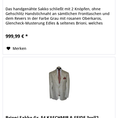
Das handgenähte Sakko schließt mit 2 Knöpfen, ohne
Gehschlitz Handstichnaht an sämtlichen Fronttaschen und
dem Revers In der Farbe Grau mit rosanen Oberkaros,
Glencheck-Musterung Edles & seltenes Brioni, welches
seinesgleichen sucht 100...
999,99 € *
Merken
Brioni Sakko Gr. 54 KASCHMIR & SEIDE 3roll2...