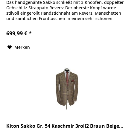
Das handgenähte Sakko schließt mit 3 Knöpfen, doppelter
Gehschlitz Strappato Revers: Der oberste Knopf wurde
stilvoll eingerollt Handstichnaht am Revers, Manschetten
und sämtlichen Fronttaschen In einem sehr schönen
Sandbeige mit blauen...
699,99 € *
Merken
Kiton Sakko Gr. 54 Kaschmir 3roll2 Braun Beige...