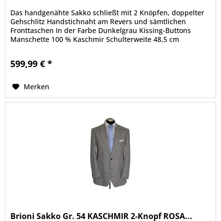
Das handgenähte Sakko schließt mit 2 Knöpfen, doppelter
Gehschlitz Handstichnaht am Revers und sämtlichen
Fronttaschen In der Farbe Dunkelgrau Kissing-Buttons
Manschette 100 % Kaschmir Schulterweite 48,5 cm
Brustweite 58 cm Taillenweite...
599,99 € *
Merken
Brioni Sakko Gr. 54 KASCHMIR 2-Knopf ROSA...