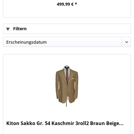
499,99 € *
Filtern
Kiton Sakko Gr. 54 Kaschmir 3roll2 Braun Beige...