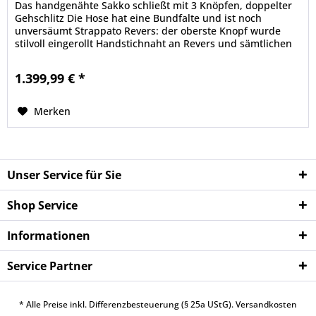
Das handgenähte Sakko schließt mit 3 Knöpfen, doppelter
Gehschlitz Die Hose hat eine Bundfalte und ist noch
unversäumt Strappato Revers: der oberste Knopf wurde
stilvoll eingerollt Handstichnaht an Revers und sämtlichen
Fronttaschen Neu:...
1.399,99 € *
Merken
Unser Service für Sie
Shop Service
Informationen
Service Partner
* Alle Preise inkl. Differenzbesteuerung (§ 25a UStG).
Versandkosten