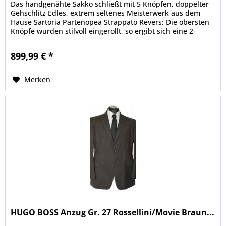
Das handgenähte Sakko schließt mit 5 Knöpfen, doppelter
Gehschlitz Edles, extrem seltenes Meisterwerk aus dem
Hause Sartoria Partenopea Strappato Revers: Die obersten
Knöpfe wurden stilvoll eingerollt, so ergibt sich eine 2-
Knopf Optik...
899,99 € *
Merken
HUGO BOSS Anzug Gr. 27 Rossellini/Movie Braun...