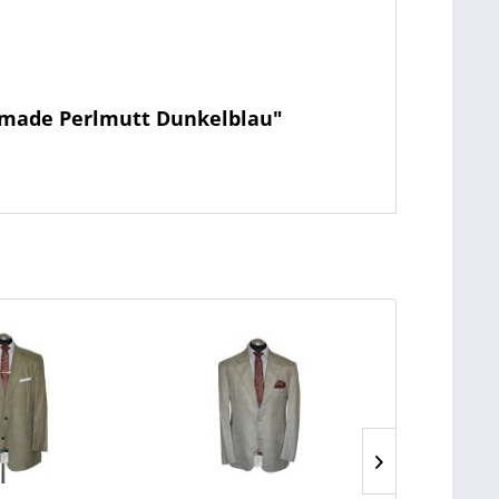
ndmade Perlmutt Dunkelblau"