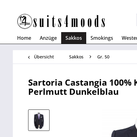
Home
Anzüge
Sakkos
Smokings
Weste
Übersicht
Sakkos
Gr. 50
Sartoria Castangia 100%
Perlmutt Dunkelblau