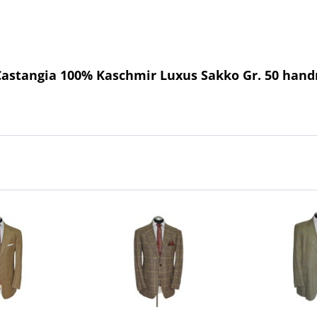
 Castangia 100% Kaschmir Luxus Sakko Gr. 50 ha