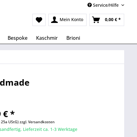
Service/Hilfe
Mein Konto
0,00 € *
Bespoke
Kaschmir
Brioni
andmade
 € *
§ 25a UStG)
zzgl. Versandkosten
sandfertig, Lieferzeit ca. 1-3 Werktage