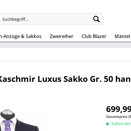
n-Anzüge & Sakkos
Zweireiher
Club Blazer
Mäntel
 Kaschmir Luxus Sakko Gr. 50 h
699,99
Gesamtpreis (
Sofort ver