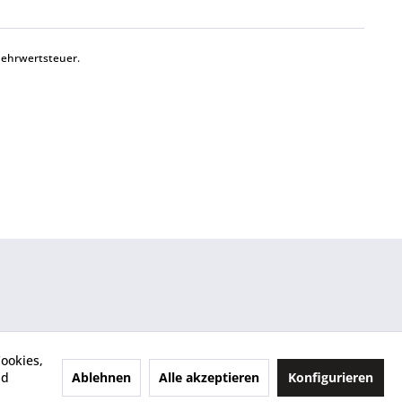
Mehrwertsteuer.
ookies,
Ablehnen
Alle akzeptieren
Konfigurieren
nd