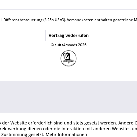
nkl. Differenzbesteuerung (§ 25a UStG).
Versandkosten
enthalten gesetzliche 
Vertrag widerrufen
© suits4moods 2026
b der Website erforderlich sind und stets gesetzt werden. Andere C
irektwerbung dienen oder die Interaktion mit anderen Websites u
r Zustimmung gesetzt.
Mehr Informationen