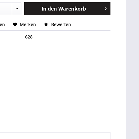
In den
Warenkorb
hen
Merken
Bewerten
628