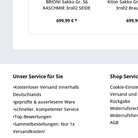
BRIONI Sakko Gr. 56
Kiton Sakko Gr
KASCHMIR 3roll2 SEIDE
3roll2 Brau
Beige...
699,99 € *
699,9
Unser Service für Sie
Shop Servi
•Kostenloser Versand innerhalb
Cookie-Einst
Versand und
Deutschlands
Rückgabe
•geprüfte & auserlesene Ware
Widerrufsrec
•schneller, kompetenter Service
Widerrufsfor
•Top-Bewertungen
AGB
•Sammelbestellungen: Nur 1x
Versandkosten!